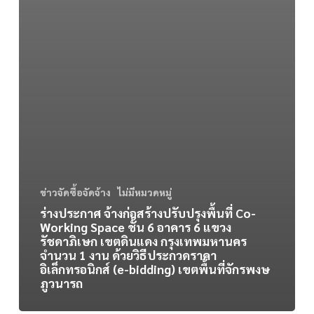
พื้นที่
จัก
รพงษ
ภูว
นารถ
ข่าวจัดซื้อจัดจ้าง
ไม่มีหมวดหมู่
ร่างประกาศ จ้างก่อสร้างปรับปรุงพื้นที่ Co-
Working Space ชั้น 6 อาคาร 6 แขวง
รัชดาภิเษก เขตดินแดง กรุงเทพมหานคร
จำนวน 1 งาน ด้วยวิธีประกวดราคา
อิเล็กทรอนิกส์ (e-bidding) เขตพื้นที่จักรพงษ
ภูวนารถ