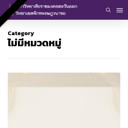
Skip
Men
to
search
main
content
Category
ไม่มีหมวดหมู่
ประกาศ
ประกวด
ราคา
จ้าง
ก่อสร้าง
ปรับปรุง
อาคาร