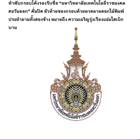
ทำพับกรอบโค้งรองรับชื่อ “มหาวิทยาลัยเทคโนโลยีราชมงคล
ตะวันออก” คั่นปิด
หัวท้ายของกรอบด้วยลวดลายดอกไม้พิมพ์
ประจำยามทั้งสองข้าง
หมายถึง ความเจริญรุ่งเรืองแจ่มใสเบิก
บาน