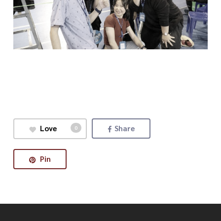
Love
Share
0
Pin