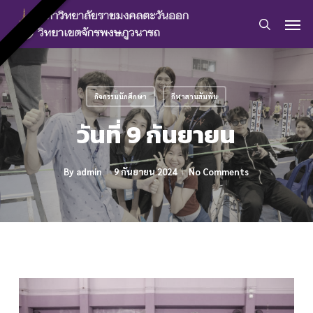
Skip
Men
to
search
main
content
กิจกรรมนักศึกษา
กีฬาสานสัมพัม
วันที่ 9 กันยายน
By
admin
9 กันยายน 2024
No Comments